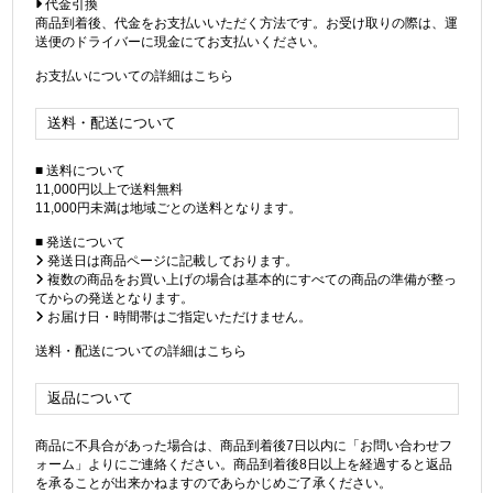
代金引換
商品到着後、代金をお支払いいただく方法です。お受け取りの際は、運
送便のドライバーに現金にてお支払いください。
お支払いについての詳細はこちら
送料・配送について
■ 送料について
11,000円以上で送料無料
11,000円未満は地域ごとの送料となります。
■ 発送について
発送日は商品ページに記載しております。
複数の商品をお買い上げの場合は基本的にすべての商品の準備が整っ
てからの発送となります。
お届け日・時間帯はご指定いただけません。
送料・配送についての詳細はこちら
返品について
商品に不具合があった場合は、商品到着後7日以内に「お問い合わせフ
ォーム」よりにご連絡ください。商品到着後8日以上を経過すると返品
を承ることが出来かねますのであらかじめご了承ください。