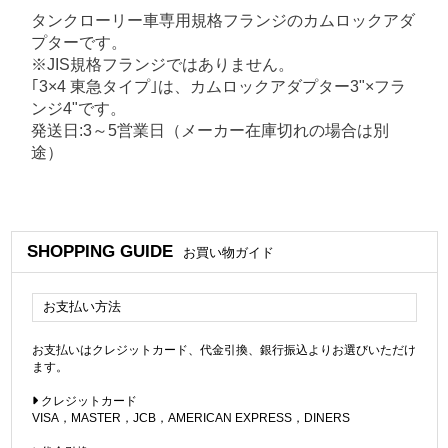
タンクローリー車専用規格フランジのカムロックアダ
プターです。
※JIS規格フランジではありません。
｢3×4 東急タイプ｣は、カムロックアダプター3"×フラ
ンジ4"です。
発送日:3～5営業日（メーカー在庫切れの場合は別
途）
SHOPPING GUIDE
お買い物ガイド
お支払い方法
お支払いはクレジットカード、代金引換、銀行振込よりお選びいただけ
ます。
クレジットカード
VISA，MASTER，JCB，AMERICAN EXPRESS，DINERS