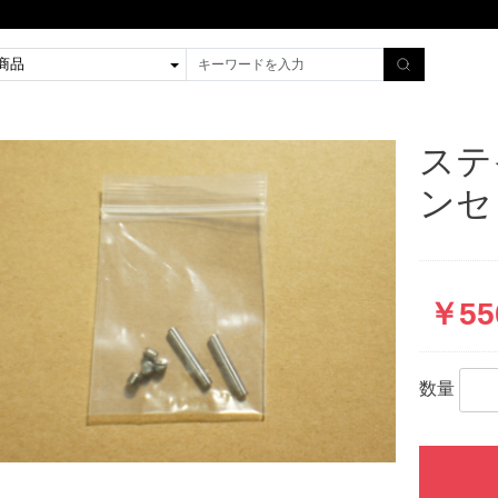
ステ
ンセ
￥55
数量