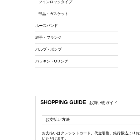
ツインロックタイプ
部品・ガスケット
ホースバンド
継手・フランジ
バルブ・ポンプ
パッキン・Oリング
SHOPPING GUIDE
お買い物ガイド
お支払い方法
お支払いはクレジットカード、代金引換、銀行振込よりお
いただけます。