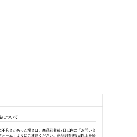
品について
に不具合があった場合は、商品到着後7日以内に「お問い合
フォーム」よりにご連絡ください。商品到着後8日以上を経