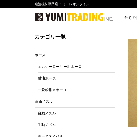
給油機材専門店 ユミトレオンライン
カテゴリ一覧
ホース
エムケーローリー用ホース
耐油ホース
一般給排水ホース
給油ノズル
自動ノズル
手動ノズル
ホーススイベル