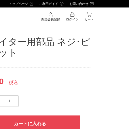
トップページ
ご利用ガイド
お問い合わせ
新規会員登録
ログイン
カート
イター用部品 ネジ･ピ
ット
0
税込
カートに入れる