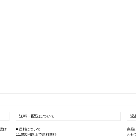
送料・配送について
返
選び
■ 送料について
商品
11,000円以上で送料無料
わせ